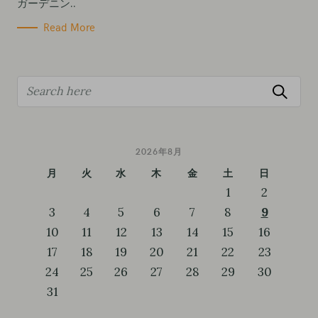
ガーデニン..
Read More
S
e
a
r
2026年8月
c
月
火
水
木
金
土
日
h
1
2
f
3
4
5
6
7
8
9
o
10
11
12
13
14
15
16
r
17
18
19
20
21
22
23
:
24
25
26
27
28
29
30
31