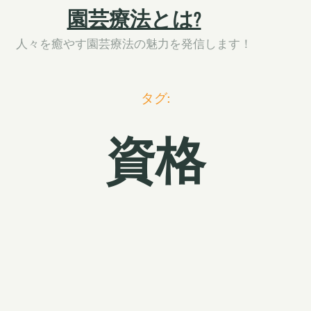
園芸療法とは?
人々を癒やす園芸療法の魅力を発信します！
タグ:
資格