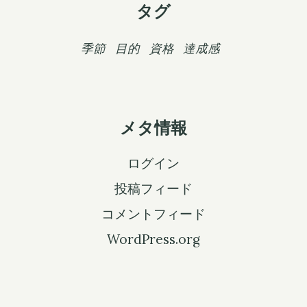
タグ
季節
目的
資格
達成感
メタ情報
ログイン
投稿フィード
コメントフィード
WordPress.org