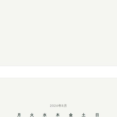
2026年8月
月
火
水
木
金
土
日